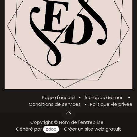
Page d'accueil
•
À propos de moi
•
Conditions de services
•
Politique vie privée
Copyright © Nom de l'entreprise
Généré par
- Créer un
site web gratuit