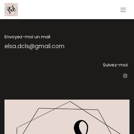
Se rendre au contenu
Envoyez-moi un mail
elsa.dcls@gmail.com
Suivez-moi